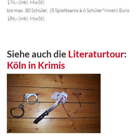
176,- (inkl. MwSt);
bis max. 30 Schüler, (5 Spielteams à 6 Schüler*innen) Euro
186,- (inkl. MwSt);
Siehe auch die
Literaturtour
:
Köln in Krimis