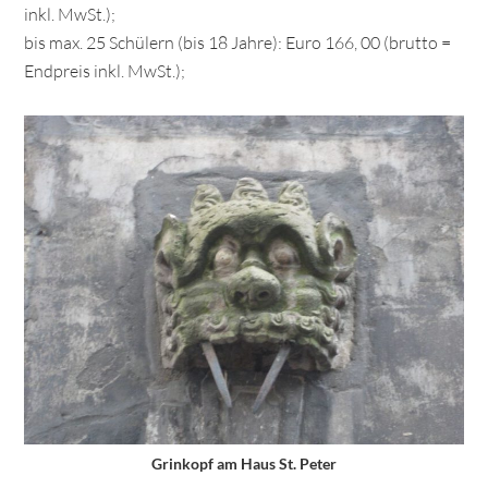
inkl. MwSt.);
bis max. 25 Schülern (bis 18 Jahre): Euro 166, 00 (brutto =
Endpreis inkl. MwSt.);
Grinkopf am Haus St. Peter