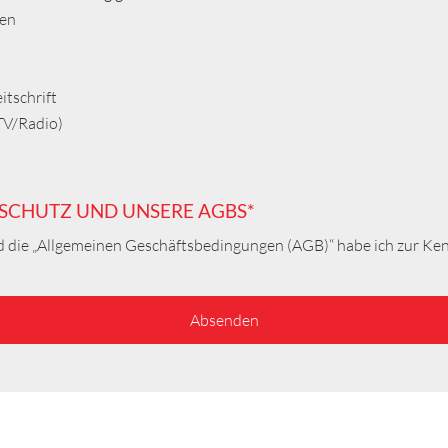
ten
itschrift
TV/Radio)
NSCHUTZ UND UNSERE AGBS*
 die „Allgemeinen Geschäftsbedingungen (AGB)“ habe ich zur K