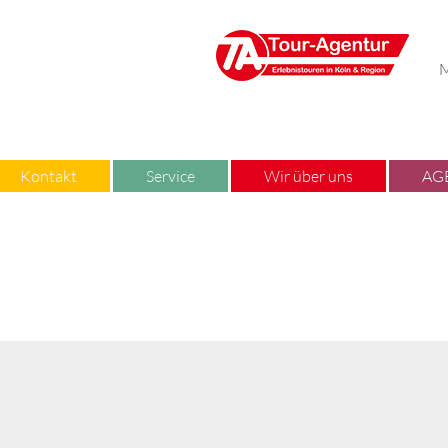
M
Kontakt
Service
Wir über uns
AG