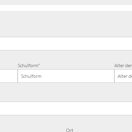
Schulform*
Alter der
Ort