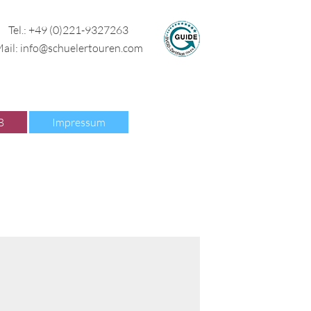
Tel.:
+49 (0)221-9327263
ail:
info@schuelertouren.com
B
Impressum