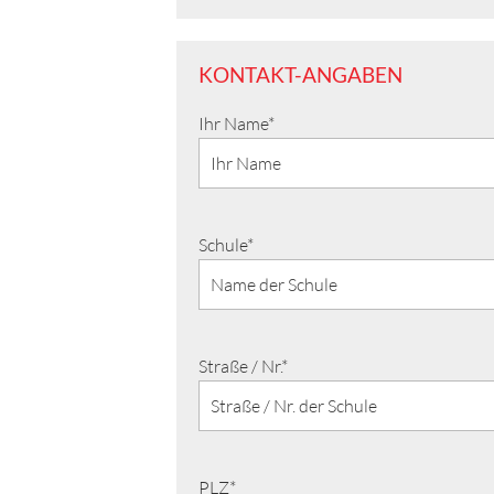
KONTAKT-ANGABEN
Ihr Name*
Schule*
Straße / Nr.*
PLZ*