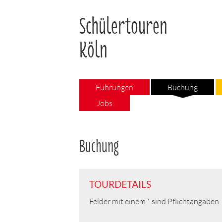
Schülertouren
Köln
Führungen
Buchung
Jobs
Buchung
TOURDETAILS
Felder mit einem * sind Pflichtangaben