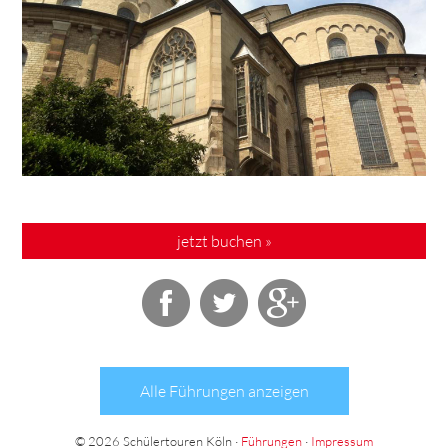
jetzt buchen »
Alle Führungen anzeigen
© 2026 Schülertouren Köln ·
Führungen
·
Impressum