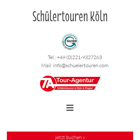
Schülertouren Köln
Tel.:
+49 (0)221-9327263
Mail:
info@schuelertouren.com
jetzt buchen »