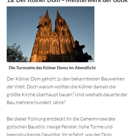
Die Turmseite des Kölner Doms im Abendlicht
Der Kölner Dom gehört zu den bekanntesten Bauwerken
der Welt. Doch warum wollten die Kölner damals die
größte Kirche überhaupt bauen? Und weshalb dauerte der
Bau mehrere hundert Jahre?
Bei dieser Führung entdeckt ihr die Geheimnisse des
gotischen Baustils: riesige Fenster, hohe Türme und
beeindruckende Gewölbe. Ihr erfahrt, wie der Dom