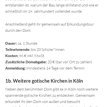
entstanden ist, warum der Bau lange stillstand und wie er
schließlich im 19. Jahrhundert vollendet wurde.
Anschließend geht ihr gemeinsam auf Erkundungstour
durch den Dom.
Dauer:
ca. 1 Stunde
Teilnehmende:
bis 20 Schüler*innen
Kosten:
96 € inkl. MwSt.
Zusätzliche Domabgabe:
20 € (bar vor Ort zu zahlen)
Anmeldung:
mindestens 14 Tage vor dem Termin
1b. Weitere gotische Kirchen in Köln
Neben dem berühmten Dom gibt es in Köln noch weitere
spannende gotische Kirchen zu entdecken. Gemeinsam
erkundet ihr den Dom von außen und besucht